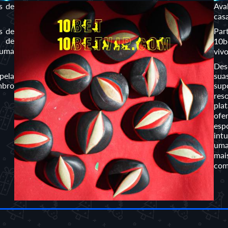
s de
Ava
cas
s de
Par
s de
10b
 uma
viv
Des
pela
sua
mbro
sup
res
pla
ofe
esp
int
uma
mai
com