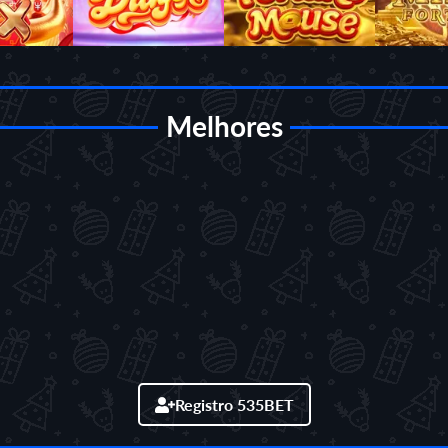
Melhores
Registro 535BET