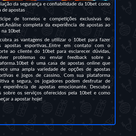
liação da segurança e confiabilidade da 10bet como
a de apostas
ticipe de torneios e competições exclusivas do
et.Análise completa da experiência de apostas ao
o na 10bet
cubra as vantagens de utilizar o 10bet para fazer
s apostas esportivas..Entre em contato com o
orte ao cliente do 10bet para esclarecer dúvidas,
olver problemas ou enviar feedback sobre a
taforma.10bet é uma casa de apostas online que
rece uma ampla variedade de opções de apostas
ortivas e jogos de cassino. Com sua plataforma
uitiva e segura, os jogadores podem desfrutar de
 experiência de apostas emocionante. Descubra
s sobre os serviços oferecidos pela 10bet e como
eçar a apostar hoje!